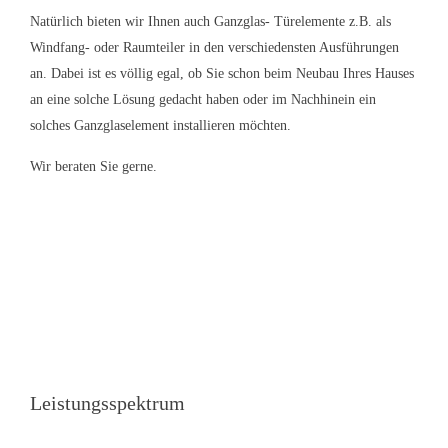
Natürlich bieten wir Ihnen auch Ganzglas- Türelemente z.B. als
Windfang- oder Raumteiler in den verschiedensten Ausführungen
an. Dabei ist es völlig egal, ob Sie schon beim Neubau Ihres Hauses
an eine solche Lösung gedacht haben oder im Nachhinein ein
solches Ganzglaselement installieren möchten.
Wir beraten Sie gerne.
Leistungsspektrum