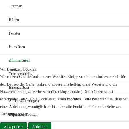
Treppen
Böden
Fenster
Haustüren
Zimmertüren
Wir benutzen Cookies
Terrassenbeläge
Wir nutzen Cookies auf unserer Website. Einige von ihnen sind essenziell für
den Betrieb der Seite, während andere uns helfen, diese Website und die
Innenausbau
Nutzererfahrung zu verbessern (Tracking Cookies). Sie können selbst
entscheiden, ob Sie die Cookies zulassen möchten. Bitte beachten Sie, dass bei
Altbausanierungen
einer Ablehnung womöglich nicht mehr alle Funktionalitäten der Seite zur
Verfügung stehen.
Reparaturarbeiten
Akzeptieren
Ablehnen
Schlüsseldienst