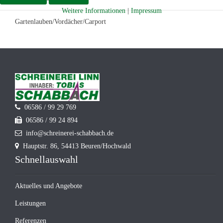
Weitere Informationen
|
Impressum
Gartenlauben/Vordächer/Carport
06586 / 99 29 769
06586 / 99 24 894
info@schreinerei-schabbach.de
Hauptstr. 86, 54413 Beuren/Hochwald
Schnellauswahl
Aktuelles und Angebote
Leistungen
Referenzen